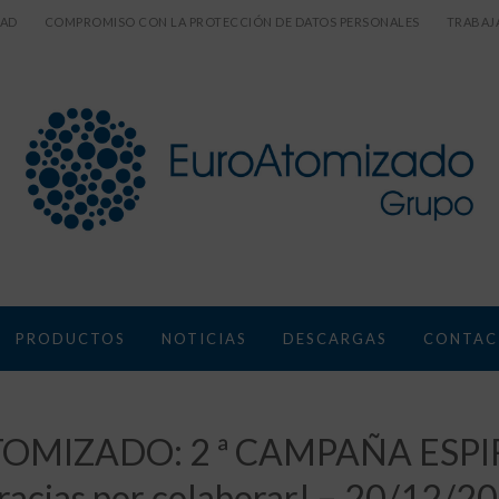
DAD
COMPROMISO CON LA PROTECCIÓN DE DATOS PERSONALES
TRABAJ
PRODUCTOS
NOTICIAS
DESCARGAS
CONTAC
MIZADO: 2 ª CAMPAÑA ESPI
racias por colaborar! – 20/12/2