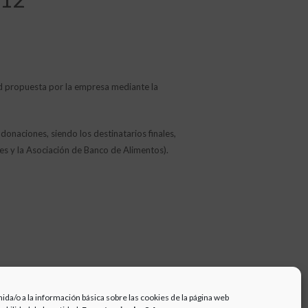
d propuesta por la empresa mediante la
donaciones, siendo los destinatarios finales,
es y la Asociación de Banco de Alimentos).
ida/o a la información básica sobre las cookies de la página web