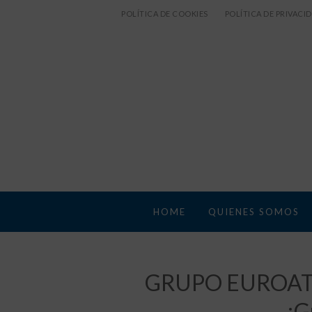
POLÍTICA DE COOKIES
POLÍTICA DE PRIVACI
HOME
QUIENES SOMOS
GRUPO EUROATO
¡G