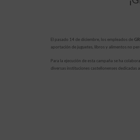
El pasado 14 de diciembre, los empleados de
GR
aportación de juguetes, libros y alimentos no pe
Para la ejecución de esta campaña se ha colaborad
diversas instituciones castellonenses dedicadas 