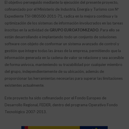
El objetivo perseguido mediante la ejecución del presente proyecto,
cofinanciado por el Ministerio de Industria, Energía y Turismo con Nº
Expediente TSI-080500-2011-71, radica en la mejora continua y la
optimización de los sistemas de información involucrados en las tareas
inscritas en la actividad de
GRUPO EUROATOMIZADO
. Para ello se
están desarrollando e implantando todo un conjunto de soluciones
software con objeto de conformar un sistema avanzado de control y
gestión que integre todas las áreas de la empresa, permitiendo que la
información generada en la cadena de valor se relacione y sea accesible
de forma unívoca, manteniendo su trazabilidad por cualquier miembro
del grupo, independientemente de su ubicación, además de
proporcionar las herramientas necesarias para superar las limitaciones
existentes actualmente.
Este proyecto ha sido cofinanciado por el Fondo Europeo de
Desarrollo Regional, FEDER, dentro del programa Operativo Fondo
Tecnológico 2007-2013.