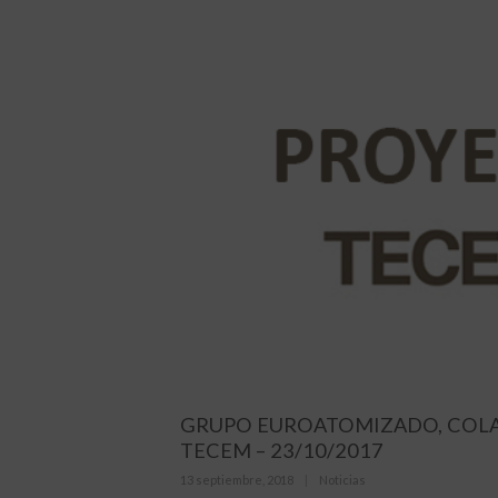
GRUPO EUROATOMIZADO, COLA
TECEM – 23/10/2017
Posted
Categories
13 septiembre, 2018
Noticias