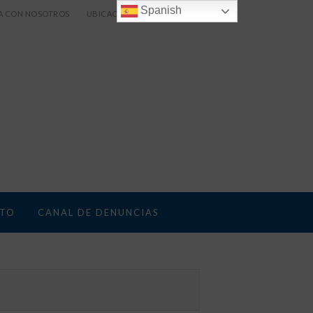
Spanish
A CON NOSOTROS
UBICACIÓN
TO
CANAL DE DENUNCIAS