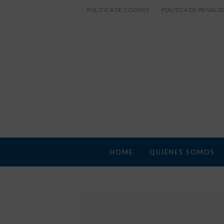
POLÍTICA DE COOKIES
POLÍTICA DE PRIVACI
HOME
QUIENES SOMOS