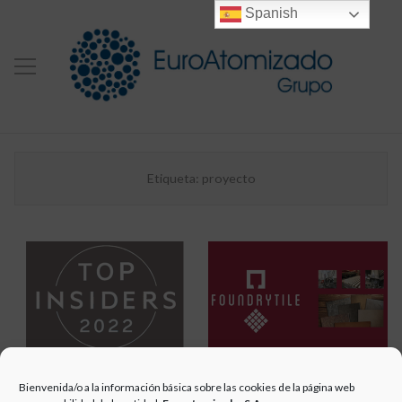
Spanish
Etiqueta:
proyecto
GRUPO
GRUPO
Bienvenida/o a la información básica sobre las cookies de la página web