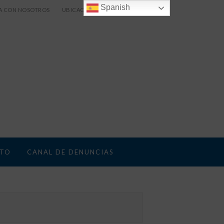
Spanish
A CON NOSOTROS
UBICACIÓN
TO
CANAL DE DENUNCIAS