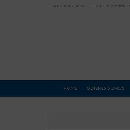
POLÍTICA DE COOKIES
POLÍTICA DE PRIVACI
HOME
QUIENES SOMOS