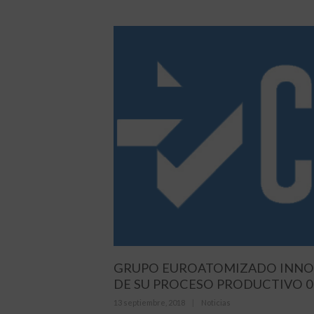
GRUPO EUROATOMIZADO INNO
DE SU PROCESO PRODUCTIVO 0
Posted
Categories
13 septiembre, 2018
Noticias