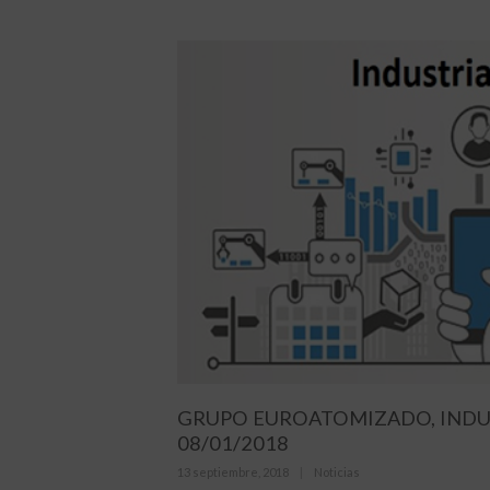
GRUPO EUROATOMIZADO, INDUS
08/01/2018
Posted
Categories
13 septiembre, 2018
Noticias