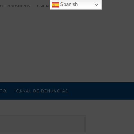
Spanish
A CON NOSOTROS
UBICACIÓN
TO
CANAL DE DENUNCIAS