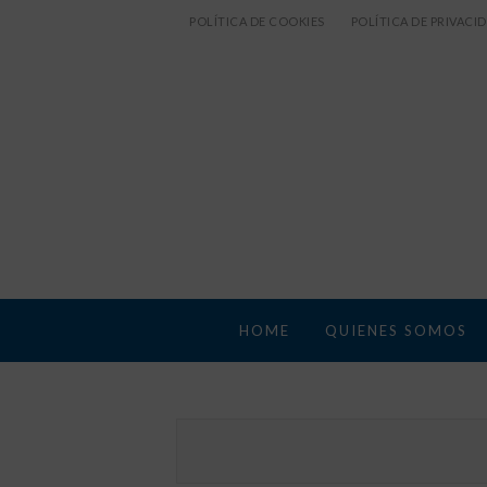
POLÍTICA DE COOKIES
POLÍTICA DE PRIVACI
HOME
QUIENES SOMOS