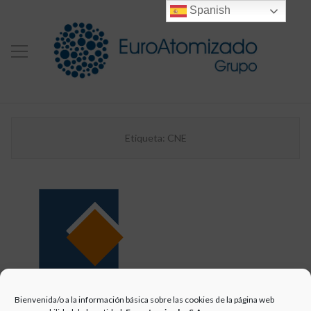
Spanish
Etiqueta:
CNE
GRUPO
Bienvenida/o a la información básica sobre las cookies de la página web